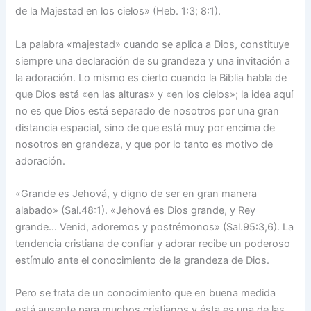
de la Majestad en los cielos» (Heb. 1:3; 8:1).
La palabra «majestad» cuando se aplica a Dios, constituye
siempre una declaración de su grandeza y una invitación a
la adoración. Lo mismo es cierto cuando la Biblia habla de
que Dios está «en las alturas» y «en los cielos»; la idea aquí
no es que Dios está separado de nosotros por una gran
distancia espacial, sino de que está muy por encima de
nosotros en grandeza, y que por lo tanto es motivo de
adoración.
«Grande es Jehová, y digno de ser en gran manera
alabado» (Sal.48:1). «Jehová es Dios grande, y Rey
grande… Venid, adoremos y postrémonos» (Sal.95:3,6). La
tendencia cristiana de confiar y adorar recibe un poderoso
estímulo ante el conocimiento de la grandeza de Dios.
Pero se trata de un conocimiento que en buena medida
está ausente para muchos cristianos y ésta es una de las