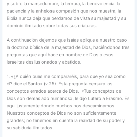
y sobre la mansedumbre, la ternura, la benevolencia, la
paciencia y la anhelosa compasión que nos muestra, la
Biblia nunca deja que perdamos de vista su majestad y su
dominio ilimitado sobre todas sus criaturas.
A continuación dejemos que Isaías aplique a nuestro caso
la doctrina bíblica de la majestad de Dios, haciéndonos tres
preguntas que aquí hace en nombre de Dios a esos
israelitas desilusionados y abatidos.
1. «¿A quién pues me compararéis, para que yo sea como
él? dice el Santo» (v.25). Esta pregunta censura los
conceptos errados acerca de Dios. «Tus conceptos de
Dios son demasiado humanos», le dijo Lutero a Erasmo. Es
aquí justamente donde muchos nos descaminamos.
Nuestros conceptos de Dios no son suficientemente
grandes; no tenemos en cuenta la realidad de su poder y
su sabiduría ilimitados.