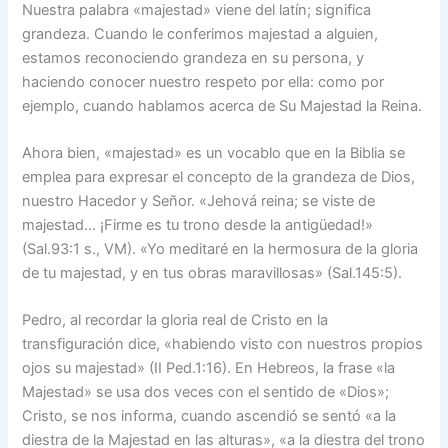
Nuestra palabra «majestad» viene del latín; significa
grandeza. Cuando le conferimos majestad a alguien,
estamos reconociendo grandeza en su persona, y
haciendo conocer nuestro respeto por ella: como por
ejemplo, cuando hablamos acerca de Su Majestad la Reina.
Ahora bien, «majestad» es un vocablo que en la Biblia se
emplea para expresar el concepto de la grandeza de Dios,
nuestro Hacedor y Señor. «Jehová reina; se viste de
majestad… ¡Firme es tu trono desde la antigüedad!»
(Sal.93:1 s., VM). «Yo meditaré en la hermosura de la gloria
de tu majestad, y en tus obras maravillosas» (Sal.145:5).
Pedro, al recordar la gloria real de Cristo en la
transfiguración dice, «habiendo visto con nuestros propios
ojos su majestad» (II Ped.1:16). En Hebreos, la frase «la
Majestad» se usa dos veces con el sentido de «Dios»;
Cristo, se nos informa, cuando ascendió se sentó «a la
diestra de la Majestad en las alturas», «a la diestra del trono