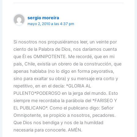
sergio moreira
mayo 2, 2010 a las 4:37 pm
Si nosotros nos propusiéramos leer, un veinte por
ciento de la Palabra de Dios, nos daríamos cuenta
que Él es OMNIPOTENTE. Me recordé, que en mi
país, Chile, existía un obrero de la construcción, que
apenas hablaba (no lo digo en forma peyorativa,
sino para exaltar su obra) y su mensaje era corto y
repetitivo, en en el decía: *GLORIA AL
PULENTO*PODEROSO en la jerga del mundo. Esto
siempre me recordaba la parábola del *FARISEO Y
EL PUBLICANO*. Como el publicano digo: Señor
Omnipotente, se propicio a nosotros, pecadores.
Que Dios nos bendiga y nos de la humildad
necesaria para conocerle. AMÉN.