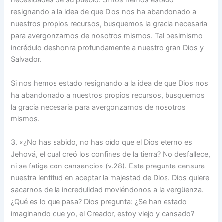
necesidades de su pueblo. Si nos hemos estado
resignando a la idea de que Dios nos ha abandonado a
nuestros propios recursos, busquemos la gracia necesaria
para avergonzarnos de nosotros mismos. Tal pesimismo
incrédulo deshonra profundamente a nuestro gran Dios y
Salvador.
Si nos hemos estado resignando a la idea de que Dios nos
ha abandonado a nuestros propios recursos, busquemos
la gracia necesaria para avergonzarnos de nosotros
mismos.
3. «¿No has sabido, no has oído que el Dios eterno es
Jehová, el cual creó los confines de la tierra? No desfallece,
ni se fatiga con cansancio» (v.28). Esta pregunta censura
nuestra lentitud en aceptar la majestad de Dios. Dios quiere
sacarnos de la incredulidad moviéndonos a la vergüenza.
¿Qué es lo que pasa? Dios pregunta: ¿Se han estado
imaginando que yo, el Creador, estoy viejo y cansado?