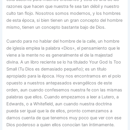
razones que hacen que nuestra fe sea tan débil y nuestro
culto tan flojo. Nosotros somos modernos, y los hombres
de esta época, si bien tienen un gran concepto del hombre
mismo, tienen un concepto bastante bajo de Dios.
Cuando para no hablar del hombre de la calle, un hombre
de iglesia emplea la palabra «Dios», el pensamiento que le
viene a la mente no es generalmente el de la majestad
divina. A un libro reciente se lo ha titulado Your God Is Too
Small (Tu Dios es demasiado pequeño); es un título
apropiado para la época. Hoy nos encontramos en el polo
opuesto a nuestros antepasados evangélicos de este
orden, aun cuando confesemos nuestra fe con las mismas
palabras que ellos. Cuando empezamos a leer a Lutero, a
Edwards, o a Whitefield, aun cuando nuestra doctrina
pueda ser igual que la de ellos, pronto comenzamos a
darnos cuenta de que tenemos muy poco que ver con ese
Dios poderoso a quien ellos conocían tan íntimamente.