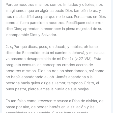
Porque nosotros mismos somos limitados y débiles, nos
imaginamos que en algún aspecto Dios también lo es, y
nos resulta difícil aceptar que no lo sea. Pensamos en Dios
como si fuera parecido a nosotros. Rectifiquen este error,
dice Dios; aprendan a reconocer la plena majestad de su
incomparable Dios y Salvador.
2. «¿Por qué dices, pues, oh Jacob, y hablas, oh Israel,
diciendo: Escondido está mi camino a Jehová, y mi causa
va pasando desapercibida de mi Dios?» (v.27, VM). Esta
pregunta censura los conceptos errados acerca de
nosotros mismos. Dios no nos ha abandonado, así como
no había abandonado a Job. Jamás abandona a la
persona hacia quien dirige su amor; tampoco Cristo, el
buen pastor, pierde jamás la huella de sus ovejas.
Es tan falso como irreverente acusar a Dios de olvidar, de
pasar por alto, de perder interés en la situación y las