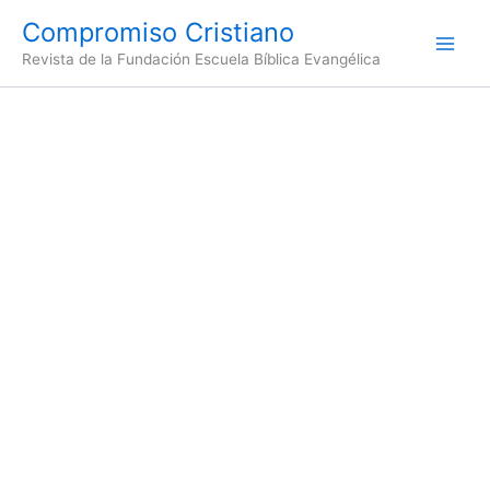
Ir
Compromiso Cristiano
al
Revista de la Fundación Escuela Bíblica Evangélica
contenido