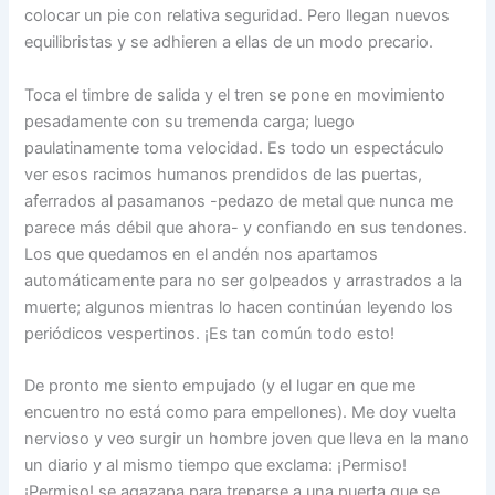
colocar un pie con relativa seguridad. Pero llegan nuevos
equilibristas y se adhieren a ellas de un modo precario.
Toca el timbre de salida y el tren se pone en movimiento
pesadamente con su tremenda carga; luego
paulatinamente toma velocidad. Es todo un espectáculo
ver esos racimos humanos prendidos de las puertas,
aferrados al pasamanos -pedazo de metal que nunca me
parece más débil que ahora- y confiando en sus tendones.
Los que quedamos en el andén nos apartamos
automáticamente para no ser golpeados y arrastrados a la
muerte; algunos mientras lo hacen continúan leyendo los
periódicos vespertinos. ¡Es tan común todo esto!
De pronto me siento empujado (y el lugar en que me
encuentro no está como para empellones). Me doy vuelta
nervioso y veo surgir un hombre joven que lleva en la mano
un diario y al mismo tiempo que exclama: ¡Permiso!
¡Permiso! se agazapa para treparse a una puerta que se