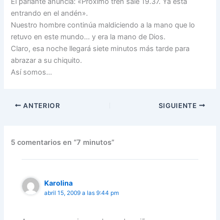
El parlante anuncia: «Próximo tren sale 19.37. Ya está
entrando en el andén».
Nuestro hombre continúa maldiciendo a la mano que lo
retuvo en este mundo… y era la mano de Dios.
Claro, esa noche llegará siete minutos más tarde para
abrazar a su chiquito.
Así somos…
ANTERIOR
SIGUIENTE
5 comentarios en “7 minutos”
Karolina
abril 15, 2009 a las 9:44 pm