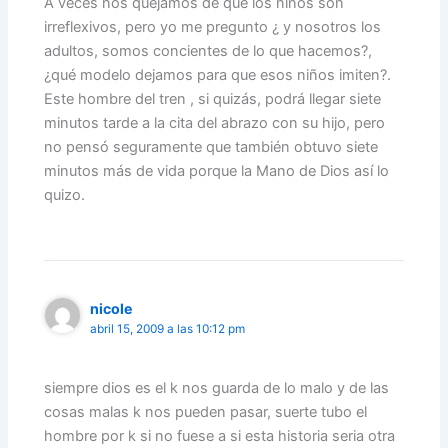
A veces nos quejamos de que los niños son
irreflexivos, pero yo me pregunto ¿ y nosotros los
adultos, somos concientes de lo que hacemos?,
¿qué modelo dejamos para que esos niños imiten?.
Este hombre del tren , si quizás, podrá llegar siete
minutos tarde a la cita del abrazo con su hijo, pero
no pensó seguramente que también obtuvo siete
minutos más de vida porque la Mano de Dios así lo
quizo.
nicole
abril 15, 2009 a las 10:12 pm
siempre dios es el k nos guarda de lo malo y de las
cosas malas k nos pueden pasar, suerte tubo el
hombre por k si no fuese a si esta historia seria otra