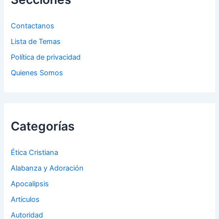
o
r
:
Contactanos
Lista de Temas
Política de privacidad
Quienes Somos
Categorías
Ética Cristiana
Alabanza y Adoración
Apocalipsis
Artículos
Autoridad