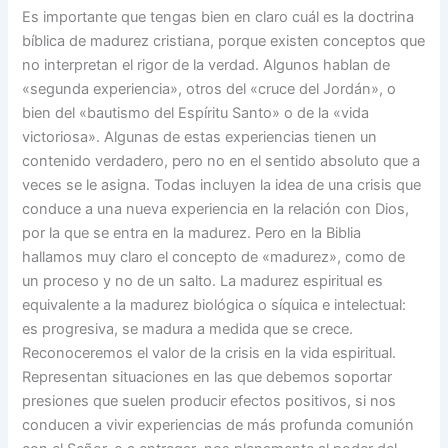
Es importante que tengas bien en claro cuál es la doctrina
bíblica de madurez cristiana, porque existen conceptos que
no interpretan el rigor de la verdad. Algunos hablan de
«segunda experiencia», otros del «cruce del Jordán», o
bien del «bautismo del Espíritu Santo» o de la «vida
victoriosa». Algunas de estas experiencias tienen un
contenido verdadero, pero no en el sentido absoluto que a
veces se le asigna. Todas incluyen la idea de una crisis que
conduce a una nueva experiencia en la relación con Dios,
por la que se entra en la madurez. Pero en la Biblia
hallamos muy claro el concepto de «madurez», como de
un proceso y no de un salto. La madurez espiritual es
equivalente a la madurez biológica o síquica e intelectual:
es progresiva, se madura a medida que se crece.
Reconoceremos el valor de la crisis en la vida espiritual.
Representan situaciones en las que debemos soportar
presiones que suelen producir efectos positivos, si nos
conducen a vivir experiencias de más profunda comunión