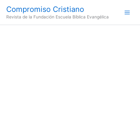
Ir
Compromiso Cristiano
al
Revista de la Fundación Escuela Bíblica Evangélica
contenido