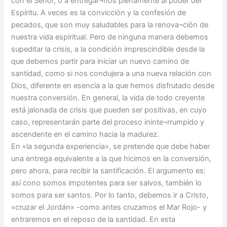
con el Señor, o a entregar¬nos plenamente al poder del
Espíritu. A veces es la convicción y la confesión de
pecados, que son muy saludables para la renova¬ción de
nuestra vida espiritual. Pero de ninguna manera debemos
supeditar la crisis, a la condición imprescindible desde la
que debemos partir para iniciar un nuevo camino de
santidad, como si nos condujera a una nueva relación con
Dios, diferente en esencia a la que hemos disfrutado desde
nuestra conversión. En general, la vida de todo creyente
está jalonada de crisis que pueden ser positivas, en cuyo
caso, representarán parte del proceso ininte¬rrumpido y
ascendente en el camino hacia la madurez.
En «la segunda experiencia», se pretende que debe haber
una entrega equivalente a la que hicimos en la conversión,
pero ahora, para recibir la santificación. El argumento es:
así cono somos impotentes para ser salvos, también lo
somos para ser santos. Por lo tanto, debemos ir a Cristo,
«cruzar el Jordán» -como antes cruzamos el Mar Rojo- y
entraremos en el reposo de la santidad. En esta