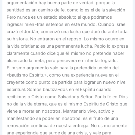
argumentación hay buena parte de verdad, porque la
santidad es un camino de fe, como lo es el de la salvación.
Pero nunca es un estado absoluto al que podremos
ingresar mien¬tras estemos en este mundo. Cuando Israel
cruzó el Jordán, comenzó una lucha que duró durante toda
su historia. No entraron en el reposo. Lo mismo ocurre en
la vida cristiana: es una permanente lucha. Pablo lo expresa
claramente cuando dice que él mismo no pretende haber
alcanzado la meta, pero persevera en intentar lograrlo.
El mismo argumento vale para la pretendida unción del
«bautismo Espíritu», como una experiencia nueva en el
creyente como punto de partida para lograr un nuevo nivel
espiritual. Somos bautiza¬dos en el Espíritu cuando
recibimos a Cristo como Salvador y Señor. Por la fe en Dios
no da la vida eterna, que es el mismo Espíritu de Cristo que
viene a morar en nosotros. Mantenerlo vivo, activo y
manifestando se poder en nosotros, es el fruto de una
renovación continua de nuestra entrega. No es meramente
una experiencia que surge de una crisis, y vale para