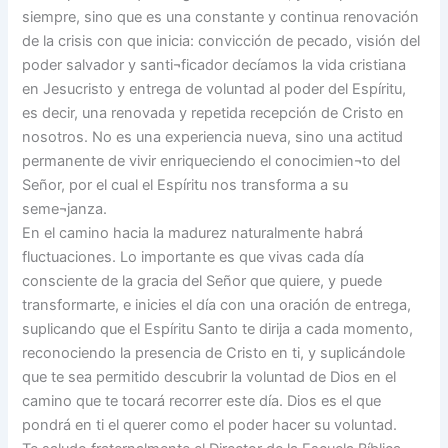
siempre, sino que es una constante y continua renovación
de la crisis con que inicia: convicción de pecado, visión del
poder salvador y santi¬ficador decíamos la vida cristiana
en Jesucristo y entrega de voluntad al poder del Espíritu,
es decir, una renovada y repetida recepción de Cristo en
nosotros. No es una experiencia nueva, sino una actitud
permanente de vivir enriqueciendo el conocimien¬to del
Señor, por el cual el Espíritu nos transforma a su
seme¬janza.
En el camino hacia la madurez naturalmente habrá
fluctuaciones. Lo importante es que vivas cada día
consciente de la gracia del Señor que quiere, y puede
transformarte, e inicies el día con una oración de entrega,
suplicando que el Espíritu Santo te dirija a cada momento,
reconociendo la presencia de Cristo en ti, y suplicándole
que te sea permitido descubrir la voluntad de Dios en el
camino que te tocará recorrer este día. Dios es el que
pondrá en ti el querer como el poder hacer su voluntad.