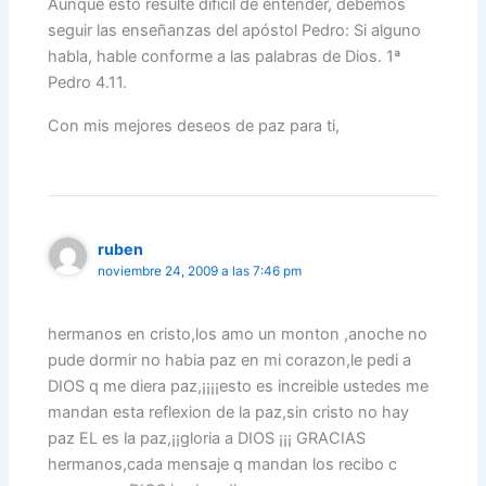
Aunque esto resulte difícil de entender, debemos
seguir las enseñanzas del apóstol Pedro: Si alguno
habla, hable conforme a las palabras de Dios. 1ª
Pedro 4.11.
Con mis mejores deseos de paz para ti,
ruben
noviembre 24, 2009 a las 7:46 pm
hermanos en cristo,los amo un monton ,anoche no
pude dormir no habia paz en mi corazon,le pedi a
DIOS q me diera paz,¡¡¡¡esto es increible ustedes me
mandan esta reflexion de la paz,sin cristo no hay
paz EL es la paz,¡¡gloria a DIOS ¡¡¡ GRACIAS
hermanos,cada mensaje q mandan los recibo c