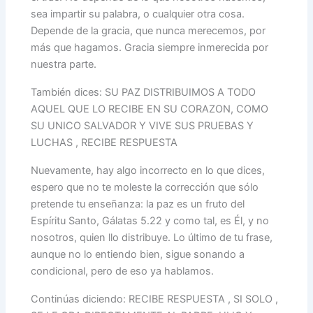
sea impartir su palabra, o cualquier otra cosa.
Depende de la gracia, que nunca merecemos, por
más que hagamos. Gracia siempre inmerecida por
nuestra parte.
También dices: SU PAZ DISTRIBUIMOS A TODO
AQUEL QUE LO RECIBE EN SU CORAZON, COMO
SU UNICO SALVADOR Y VIVE SUS PRUEBAS Y
LUCHAS , RECIBE RESPUESTA
Nuevamente, hay algo incorrecto en lo que dices,
espero que no te moleste la corrección que sólo
pretende tu enseñanza: la paz es un fruto del
Espíritu Santo, Gálatas 5.22 y como tal, es Él, y no
nosotros, quien llo distribuye. Lo último de tu frase,
aunque no lo entiendo bien, sigue sonando a
condicional, pero de eso ya hablamos.
Continúas diciendo: RECIBE RESPUESTA , SI SOLO ,