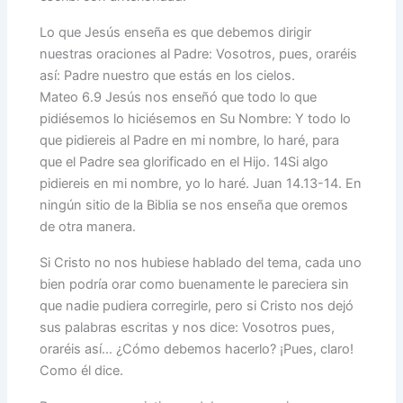
Lo que Jesús enseña es que debemos dirigir
nuestras oraciones al Padre: Vosotros, pues, oraréis
así: Padre nuestro que estás en los cielos.
Mateo 6.9 Jesús nos enseñó que todo lo que
pidiésemos lo hiciésemos en Su Nombre: Y todo lo
que pidiereis al Padre en mi nombre, lo haré, para
que el Padre sea glorificado en el Hijo. 14 Si algo
pidiereis en mi nombre, yo lo haré. Juan 14.13-14. En
ningún sitio de la Biblia se nos enseña que oremos
de otra manera.
Si Cristo no nos hubiese hablado del tema, cada uno
bien podría orar como buenamente le pareciera sin
que nadie pudiera corregirle, pero si Cristo nos dejó
sus palabras escritas y nos dice: Vosotros pues,
oraréis así… ¿Cómo debemos hacerlo? ¡Pues, claro!
Como él dice.