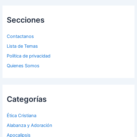
a
r
p
Secciones
o
r
:
Contactanos
Lista de Temas
Política de privacidad
Quienes Somos
Categorías
Ética Cristiana
Alabanza y Adoración
Apocalipsis