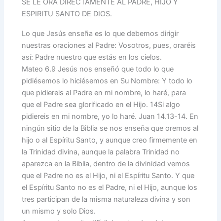
SE LE ORA DIRECTAMENTE AL PADRE, HIJO Y
ESPIRITU SANTO DE DIOS.
Lo que Jesús enseña es lo que debemos dirigir
nuestras oraciones al Padre: Vosotros, pues, oraréis
así: Padre nuestro que estás en los cielos.
Mateo 6.9 Jesús nos enseñó que todo lo que
pidiésemos lo hiciésemos en Su Nombre: Y todo lo
que pidiereis al Padre en mi nombre, lo haré, para
que el Padre sea glorificado en el Hijo. 14 Si algo
pidiereis en mi nombre, yo lo haré. Juan 14.13-14. En
ningún sitio de la Biblia se nos enseña que oremos al
hijo o al Espíritu Santo, y aunque creo firmemente en
la Trinidad divina, aunque la palabra Trinidad no
aparezca en la Biblia, dentro de la divinidad vemos
que el Padre no es el Hijo, ni el Espíritu Santo. Y que
el Espíritu Santo no es el Padre, ni el Hijo, aunque los
tres participan de la misma naturaleza divina y son
un mismo y solo Dios.