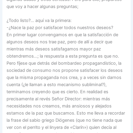
que voy a hacer algunas preguntas;
¿Todo listo?… aquí va la primera:
-¿Nace la paz por satisfacer todos nuestros deseos?
En primer lugar convengamos en que la satisfacción de
algunos deseos nos trae paz, pero de allí a decir que
mientras más deseos satisfagamos mayor paz
obtendremos…; la respuesta a esta pregunta es que no.
Pero fíjese que detrás del bombardeo propagandístico, la
sociedad de consumo nos propone satisfacer los deseos
que la misma propaganda nos crea, y a veces sin darnos
cuenta (¿le llaman a esto mecanismo subliminal?),
terminamos creyendo que es cierto. En realidad es
precisamente al revés Señor Director: mientras más
necesidades nos creamos, más ansiosos y alejados
estamos de la paz que buscamos. Esto me lleva a recordar
la frase del sabio griego Diógenes (que no tiene nada que
ver con el perrito y el linyera de «Clarín») quien decía al