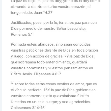
La paz os dejo, mi paz os doy; yo no os la doy como
el mundo la da. No se turbe vuestro corazón, ni
tenga miedo. Juan 14.27
Justificados, pues, por la fe, tenemos paz para con
Dios por medio de nuestro Señor Jesucristo;
Romanos 5.1
Por nada estéis afanosos, sino sean conocidas
vuestras peticiones delante de Dios en toda oración
y ruego, con acción de gracias. 7 Y la paz de Dios,
que sobrepasa todo entendimiento, guardará
vuestros corazones y vuestros pensamientos en
Cristo Jesús. Filipenses 4.6-7
Y sobre todas estas cosas vestíos de amor, que es
el vínculo perfecto. 15 Y la paz de Dios gobierne en
vuestros corazones, a la que asimismo fuisteis
llamados en un solo cuerpo; y sed agradecidos.
Colosenses 3.14-15