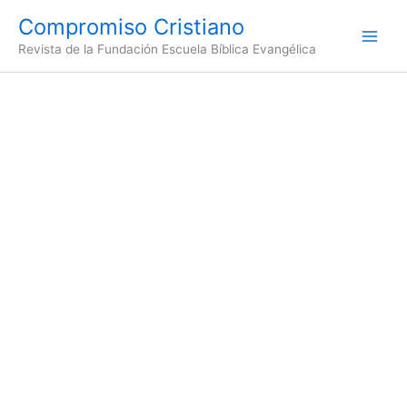
Ir
Compromiso Cristiano
al
Revista de la Fundación Escuela Bíblica Evangélica
contenido