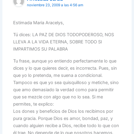
noviembre 23, 2009 a las 4:56 am
Estimada Maria Aracelys,
Tú dices: LA PAZ DE DIOS TODOPODEROSO, NOS
LLEVA A LA VIDA ETERNA, SOBRE TODO SI
IMPARTIMOS SU PALABRA
Tu frase, aunque yo entiendo perfectamente lo que
dices y lo que quieres decir, es incorrecta. Pues, sin
que yo lo pretenda, me suena a condicional.
Tampoco es que yo sea quisquilloso y metiche, sino
que amo demasiado la verdad como para permitir
que se mezcle con algo que no lo sea. Si me
permites, te explico:
Los dones y beneficios de Dios los recibimos por
pura gracia. Porque Dios es amor, bondad, paz, y
cuando alguien recibe a Dios, recibe todo lo que con
él trae. No depende de lo que nosotros hacemos,