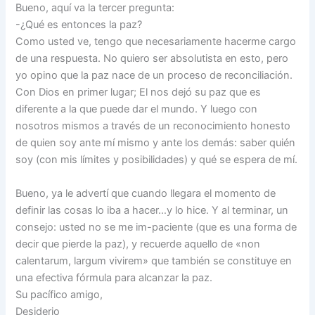
Bueno, aquí va la tercer pregunta:
-¿Qué es entonces la paz?
Como usted ve, tengo que necesariamente hacerme cargo
de una respuesta. No quiero ser absolutista en esto, pero
yo opino que la paz nace de un proceso de reconciliación.
Con Dios en primer lugar; El nos dejó su paz que es
diferente a la que puede dar el mundo. Y luego con
nosotros mismos a través de un reconocimiento honesto
de quien soy ante mí mismo y ante los demás: saber quién
soy (con mis límites y posibilidades) y qué se espera de mí.
Bueno, ya le advertí que cuando llegara el momento de
definir las cosas lo iba a hacer…y lo hice. Y al terminar, un
consejo: usted no se me im-paciente (que es una forma de
decir que pierde la paz), y recuerde aquello de «non
calentarum, largum vivirem» que también se constituye en
una efectiva fórmula para alcanzar la paz.
Su pacífico amigo,
Desiderio