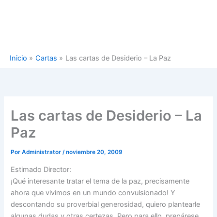
Inicio
Cartas
Las cartas de Desiderio – La Paz
Las cartas de Desiderio – La
Paz
Por
Administrator
/
noviembre 20, 2009
Estimado Director:
¡Qué interesante tratar el tema de la paz, precisamente
ahora que vivimos en un mundo convulsionado! Y
descontando su proverbial generosidad, quiero plantearle
algunas dudas y otras certezas. Pero para ello, prepárese