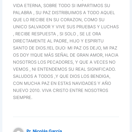
VIDA ETERNA, SOBRE TODO SI IMPARTIMOS SU
PALABRA , SU PAZ DISTRIBUIMOS A TODO AQUEL
QUE LO RECIBE EN SU CORAZON, COMO SU
UNICO SALVADOR Y VIVE SUS PRUEBAS Y LUCHAS
, RECIBE RESPUESTA , SI SOLO , SE LE ORA
DIRECTAMENTE AL PADRE, HIJO Y ESPIRITU
SANTO DE DIOS.!!EL DIJO: MI PAZ OS DEJO, MI PAZ
OS DOY !!!QUE MÁS SEÑAL DE GRAN AMOR, HACIA
NOSOTROS LOS PECADORES, Y QUE A VECES NO
VEMOS , NI ENTENDEMOS SU REAL SIGNIFICADO.
SALUDOS A TODOS ,Y QUE DIOS LOS BENDIGA,
CON MUCHA PAZ EN ESTAS NAVIDADES Y AÑO
NUEVO 2010. VIVA CRISTO ENTRE NOSOTROS
SIEMPRE.
Pr. Nicolás García