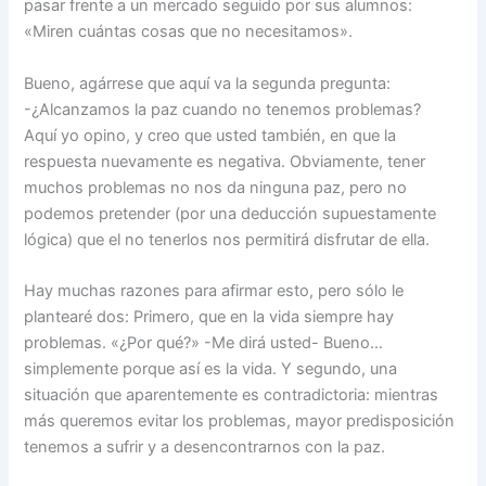
pasar frente a un mercado seguido por sus alumnos:
«Miren cuántas cosas que no necesitamos».
Bueno, agárrese que aquí va la segunda pregunta:
-¿Alcanzamos la paz cuando no tenemos problemas?
Aquí yo opino, y creo que usted también, en que la
respuesta nuevamente es negativa. Obviamente, tener
muchos problemas no nos da ninguna paz, pero no
podemos pretender (por una deducción supuestamente
lógica) que el no tenerlos nos permitirá disfrutar de ella.
Hay muchas razones para afirmar esto, pero sólo le
plantearé dos: Primero, que en la vida siempre hay
problemas. «¿Por qué?» -Me dirá usted- Bueno…
simplemente porque así es la vida. Y segundo, una
situación que aparentemente es contradictoria: mientras
más queremos evitar los problemas, mayor predisposición
tenemos a sufrir y a desencontrarnos con la paz.