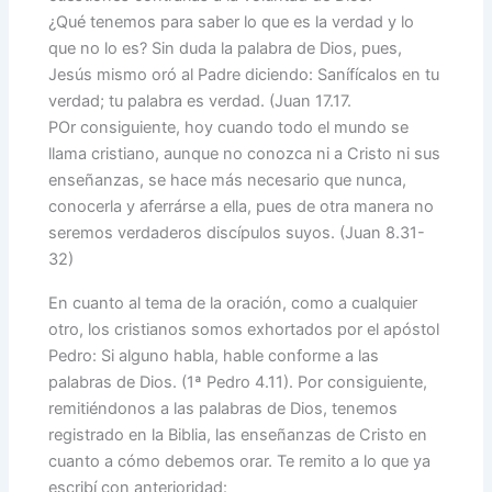
¿Qué tenemos para saber lo que es la verdad y lo
que no lo es? Sin duda la palabra de Dios, pues,
Jesús mismo oró al Padre diciendo: Sanífícalos en tu
verdad; tu palabra es verdad. (Juan 17.17.
POr consiguiente, hoy cuando todo el mundo se
llama cristiano, aunque no conozca ni a Cristo ni sus
enseñanzas, se hace más necesario que nunca,
conocerla y aferrárse a ella, pues de otra manera no
seremos verdaderos discípulos suyos. (Juan 8.31-
32)
En cuanto al tema de la oración, como a cualquier
otro, los cristianos somos exhortados por el apóstol
Pedro: Si alguno habla, hable conforme a las
palabras de Dios. (1ª Pedro 4.11). Por consiguiente,
remitiéndonos a las palabras de Dios, tenemos
registrado en la Biblia, las enseñanzas de Cristo en
cuanto a cómo debemos orar. Te remito a lo que ya
escribí con anterioridad: