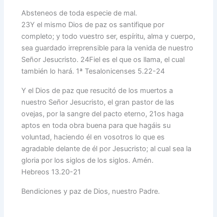
Absteneos de toda especie de mal.
23 Y el mismo Dios de paz os santifique por
completo; y todo vuestro ser, espíritu, alma y cuerpo,
sea guardado irreprensible para la venida de nuestro
Señor Jesucristo. 24 Fiel es el que os llama, el cual
también lo hará. 1ª Tesalonicenses 5.22-24
Y el Dios de paz que resucitó de los muertos a
nuestro Señor Jesucristo, el gran pastor de las
ovejas, por la sangre del pacto eterno, 21 os haga
aptos en toda obra buena para que hagáis su
voluntad, haciendo él en vosotros lo que es
agradable delante de él por Jesucristo; al cual sea la
gloria por los siglos de los siglos. Amén.
Hebreos 13.20-21
Bendiciones y paz de Dios, nuestro Padre.