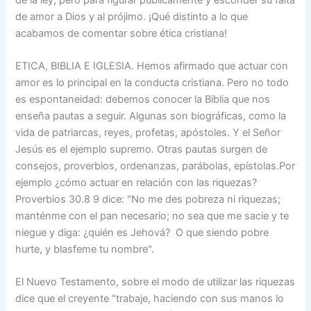
de amor a Dios y al prójimo. ¡Qué distinto a lo que
acabamos de comentar sobre ética cristiana!
ETICA, BIBLIA E IGLESIA. Hemos afirmado que actuar con
amor es lo principal en la conducta cristiana. Pero no todo
es espontaneidad: debemos conocer la Biblia que nos
enseña pautas a seguir. Algunas son biográficas, como la
vida de patriarcas, reyes, profetas, apóstoles. Y el Señor
Jesús es el ejemplo supremo. Otras pautas surgen de
consejos, proverbios, ordenanzas, parábolas, epístolas.Por
ejemplo ¿cómo actuar en relación con las riquezas?
Proverbios 30.8 9 dice: "No me des pobreza ni riquezas;
manténme con el pan necesario; no sea que me sacie y te
niegue y diga: ¿quién es Jehová? O que siendo pobre
hurte, y blasfeme tu nombre".
El Nuevo Testamento, sobre el modo de utilizar las riquezas
dice que el creyente "trabaje, haciendo con sus manos lo