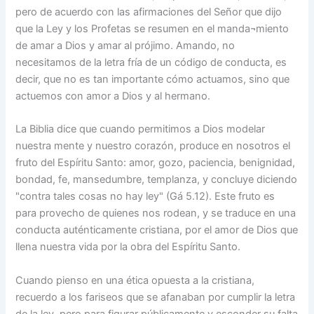
pero de acuerdo con las afirmaciones del Señor que dijo
que la Ley y los Profetas se resumen en el manda¬miento
de amar a Dios y amar al prójimo. Amando, no
necesitamos de la letra fría de un código de conducta, es
decir, que no es tan importante cómo actuamos, sino que
actuemos con amor a Dios y al hermano.
La Biblia dice que cuando permitimos a Dios modelar
nuestra mente y nuestro corazón, produce en nosotros el
fruto del Espíritu Santo: amor, gozo, paciencia, benignidad,
bondad, fe, mansedumbre, templanza, y concluye diciendo
"contra tales cosas no hay ley" (Gá 5.12). Este fruto es
para provecho de quienes nos rodean, y se traduce en una
conducta auténticamente cristiana, por el amor de Dios que
llena nuestra vida por la obra del Espíritu Santo.
Cuando pienso en una ética opuesta a la cristiana,
recuerdo a los fariseos que se afanaban por cumplir la letra
de la ley, pero para figurar públicamente y esconder su falta