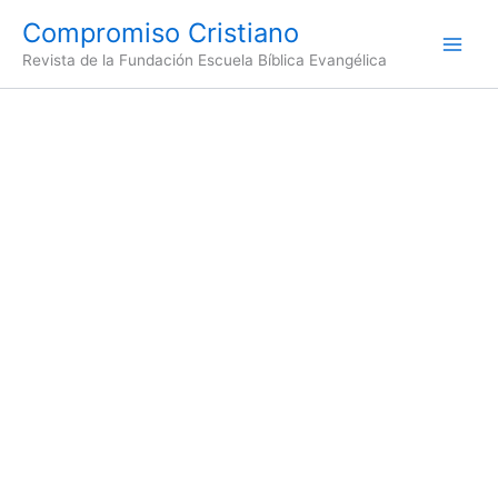
Ir
Compromiso Cristiano
al
Revista de la Fundación Escuela Bíblica Evangélica
contenido