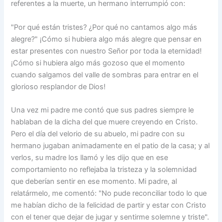
referentes a la muerte, un hermano interrumpió con:
"Por qué están tristes? ¿Por qué no cantamos algo más
alegre?" ¡Cómo si hubiera algo más alegre que pensar en
estar presentes con nuestro Señor por toda la eternidad!
¡Cómo si hubiera algo más gozoso que el momento
cuando salgamos del valle de sombras para entrar en el
glorioso resplandor de Dios!
Una vez mi padre me contó que sus padres siempre le
hablaban de la dicha del que muere creyendo en Cristo.
Pero el día del velorio de su abuelo, mi padre con su
hermano jugaban animadamente en el patio de la casa; y al
verlos, su madre los llamó y les dijo que en ese
comportamiento no reflejaba la tristeza y la solemnidad
que deberían sentir en ese momento. Mi padre, al
relatármelo, me comentó: "No pude reconciliar todo lo que
me habían dicho de la felicidad de partir y estar con Cristo
con el tener que dejar de jugar y sentirme solemne y triste".