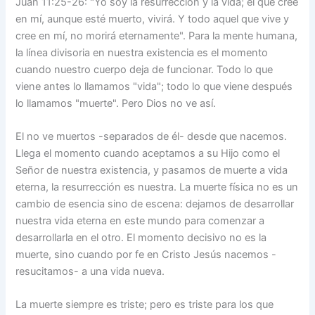
Juan 11:25-26: "Yo soy la resurrección y la vida; el que cree
en mí, aunque esté muerto, vivirá. Y todo aquel que vive y
cree en mí, no morirá eternamente". Para la mente humana,
la línea divisoria en nuestra existencia es el momento
cuando nuestro cuerpo deja de funcionar. Todo lo que
viene antes lo llamamos "vida"; todo lo que viene después
lo llamamos "muerte". Pero Dios no ve así.
El no ve muertos -separados de él- desde que nacemos.
Llega el momento cuando aceptamos a su Hijo como el
Señor de nuestra existencia, y pasamos de muerte a vida
eterna, la resurrección es nuestra. La muerte física no es un
cambio de esencia sino de escena: dejamos de desarrollar
nuestra vida eterna en este mundo para comenzar a
desarrollarla en el otro. El momento decisivo no es la
muerte, sino cuando por fe en Cristo Jesús nacemos -
resucitamos- a una vida nueva.
La muerte siempre es triste; pero es triste para los que