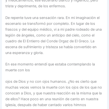
y medicamentos, ese escenario blanco y higiénico, pero
triste y deprimente, de los enfermos.
De repente tuve una sensación rara. En mi imaginación el
escenario se transformó por completo. En lugar de los
frascos y del equipo médico, vi a mi padre rodeado de una
legión de ángeles, como un anticipo del cielo, como el
cuadro de El Entierro del Conde Orgaz de El Greco. La
escena de sufrimiento y tristeza se había convertido en
una esperanza y gloria.
En ese momento entendí que estaba contemplando la
muerte con los
ojos de Dios y no con ojos humanos. ¿No es cierto que
muchas veces vemos la muerte con los ojos de los que no
conocen a Dios, y que nuestra reacción es la misma que la
de ellos? Hace poco en una reunión de canto en nuestra
iglesia, después de haber cantado varios himnos