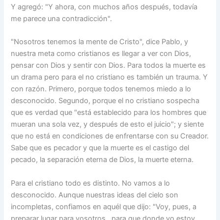
Y agregó: "Y ahora, con muchos años después, todavía
me parece una contradicción".
"Nosotros tenemos la mente de Cristo", dice Pablo, y
nuestra meta como cristianos es llegar a ver con Dios,
pensar con Dios y sentir con Dios. Para todos la muerte es
un drama pero para el no cristiano es también un trauma. Y
con razón. Primero, porque todos tenemos miedo a lo
desconocido. Segundo, porque el no cristiano sospecha
que es verdad que "está establecido para los hombres que
mueran una sola vez, y después de esto el juicio"; y siente
que no está en condiciones de enfrentarse con su Creador.
Sabe que es pecador y que la muerte es el castigo del
pecado, la separación eterna de Dios, la muerte eterna.
Para el cristiano todo es distinto. No vamos a lo
desconocido. Aunque nuestras ideas del cielo son
incompletas, confiamos en aquél que dijo: "Voy, pues, a
preparar lugar para vosotros…para que donde yo estoy,