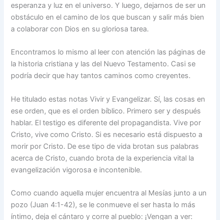
esperanza y luz en el universo. Y luego, dejarnos de ser un
obstáculo en el camino de los que buscan y salir más bien
a colaborar con Dios en su gloriosa tarea.
Encontramos lo mismo al leer con atención las páginas de
la historia cristiana y las del Nuevo Testamento. Casi se
podría decir que hay tantos caminos como creyentes.
He titulado estas notas Vivir y Evangelizar. Sí, las cosas en
ese orden, que es el orden bíblico. Primero ser y después
hablar. El testigo es diferente del propagandista. Vive por
Cristo, vive como Cristo. Si es necesario está dispuesto a
morir por Cristo. De ese tipo de vida brotan sus palabras
acerca de Cristo, cuando brota de la experiencia vital la
evangelización vigorosa e incontenible.
Como cuando aquella mujer encuentra al Mesías junto a un
pozo (Juan 4:1-42), se le conmueve el ser hasta lo más
íntimo, deja el cántaro y corre al pueblo: ¡Vengan a ver: