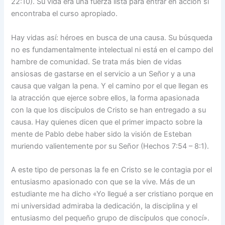
22:10). Su vida era una fuerza lista para entrar en acción si
encontraba el curso apropiado.
Hay vidas así: héroes en busca de una causa. Su búsqueda
no es fundamentalmente intelectual ni está en el campo del
hambre de comunidad. Se trata más bien de vidas
ansiosas de gastarse en el servicio a un Señor y a una
causa que valgan la pena. Y el camino por el que llegan es
la atracción que ejerce sobre ellos, la forma apasionada
con la que los discípulos de Cristo se han entregado a su
causa. Hay quienes dicen que el primer impacto sobre la
mente de Pablo debe haber sido la visión de Esteban
muriendo valientemente por su Señor (Hechos 7:54 – 8:1).
A este tipo de personas la fe en Cristo se le contagia por el
entusiasmo apasionado con que se la vive. Más de un
estudiante me ha dicho «Yo llegué a ser cristiano porque en
mi universidad admiraba la dedicación, la disciplina y el
entusiasmo del pequeño grupo de discípulos que conocí».