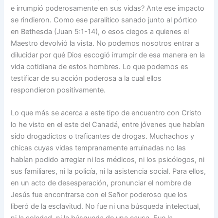
e irrumpió poderosamente en sus vidas? Ante ese impacto
se rindieron. Como ese paralítico sanado junto al pórtico
en Bethesda (Juan 5:1-14), o esos ciegos a quienes el
Maestro devolvió la vista. No podemos nosotros entrar a
dilucidar por qué Dios escogió irrumpir de esa manera en la
vida cotidiana de estos hombres. Lo que podemos es
testificar de su acción poderosa a la cual ellos
respondieron positivamente.
Lo que más se acerca a este tipo de encuentro con Cristo
lo he visto en el este del Canadá, entre jóvenes que habían
sido drogadictos o traficantes de drogas. Muchachos y
chicas cuyas vidas tempranamente arruinadas no las
habían podido arreglar ni los médicos, ni los psicólogos, ni
sus familiares, ni la policía, ni la asistencia social. Para ellos,
en un acto de desesperación, pronunciar el nombre de
Jesús fue encontrarse con el Señor poderoso que los
liberó de la esclavitud. No fue ni una búsqueda intelectual,