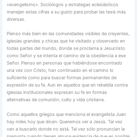
«evangelismo». Sociólogos y estrategas eclesiásticos
manejan estas cifras a su gusto para probar las tesis más
diversas.
Pienso más bien en las comunidades visibles de creyentes,
iglesias grandes y chicas que he visitado y observado en
todas partes del mundo, donde se proclama a Jesucristo
como Señor y se intenta el camino de la obediencia a ese
Señor. Pienso en personas que habiéndose encontrado
una vez con Cristo, han continuado en el camino lo
suficiente como para buscar formas permanentes de
expresión de su fe. Aun en aquellos que en rebeldía contra
iglesias institucionales expresan su fe en formas
alternativas de comunión, culto y vida cristiana.
Como aquellos griegos que menciona el evangelista Juan
hay miles hoy que dicen: Queremos ver a Jesús. Tal vez
van a buscarlo donde no está. Tal vez sólo pronuncian la
pregunta cuando tienen alguna evidencia de que es posible