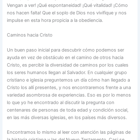
Vengan a ver! ¡Qué espontaneidad! ¡Qué vitalidad! ¡Cómo
nos hacen falta! Que el soplo de Dios nos vivifique y nos
impulse en esta hora propicia a la obediencia.
Caminos hacia Cristo
Un buen paso inicial para descubrir cómo podemos ser
ayuda en vez de obstáculo en el camino de otros hacia
Cristo, es percibir la diversidad de caminos por los cuales
los seres humanos llegan al Salvador. En cualquier grupo
cristiano e iglesia preguntemos un día cómo han llegado a
Cristo los allí presentes, y nos encontraremos frente a una
variedad asombrosa de experiencias. Eso es por lo menos
lo que yo he encontrado al discutir la pregunta con
centenares de personas de toda edad y condición social,
en las más diversas iglesias, en los países más diversos.
Encontramos lo mismo al leer con atención las páginas de
la historia cristiana y las del Nuevo Testamento. Casi se