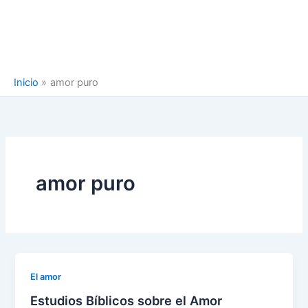
Inicio
amor puro
amor puro
El amor
Estudios Bíblicos sobre el Amor