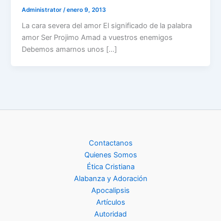
Administrator
/
enero 9, 2013
La cara severa del amor El significado de la palabra
amor Ser Projimo Amad a vuestros enemigos
Debemos amarnos unos […]
Contactanos
Quienes Somos
Ética Cristiana
Alabanza y Adoración
Apocalipsis
Artículos
Autoridad