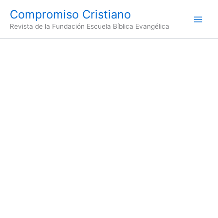
Ir
Compromiso Cristiano
al
Revista de la Fundación Escuela Bíblica Evangélica
contenido