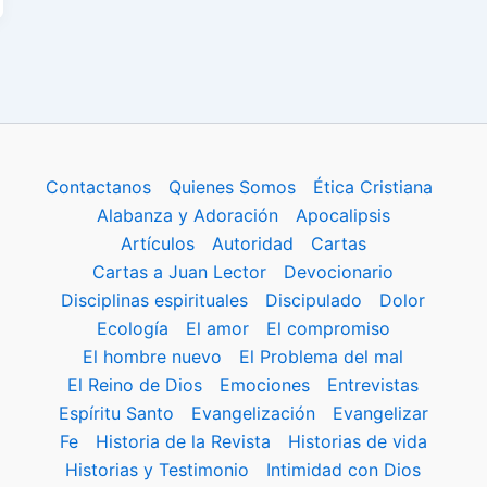
Contactanos
Quienes Somos
Ética Cristiana
Alabanza y Adoración
Apocalipsis
Artículos
Autoridad
Cartas
Cartas a Juan Lector
Devocionario
Disciplinas espirituales
Discipulado
Dolor
Ecología
El amor
El compromiso
El hombre nuevo
El Problema del mal
El Reino de Dios
Emociones
Entrevistas
Espíritu Santo
Evangelización
Evangelizar
Fe
Historia de la Revista
Historias de vida
Historias y Testimonio
Intimidad con Dios