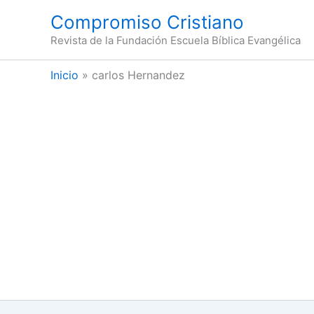
Ir
Compromiso Cristiano
al
Revista de la Fundación Escuela Bíblica Evangélica
contenido
Inicio
carlos Hernandez