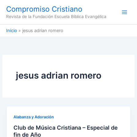
Ir
Compromiso Cristiano
al
Revista de la Fundación Escuela Bíblica Evangélica
contenido
Inicio
jesus adrian romero
jesus adrian romero
Alabanza y Adoración
Club de Música Cristiana – Especial de
fin de Año