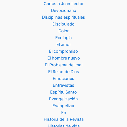
Cartas a Juan Lector
Devocionario
Disciplinas espirituales
Discipulado
Dolor
Ecología
El amor
El compromiso
El hombre nuevo
El Problema del mal
El Reino de Dios
Emociones
Entrevistas
Espíritu Santo
Evangelización
Evangelizar
Fe
Historia de la Revista
Historias de vida