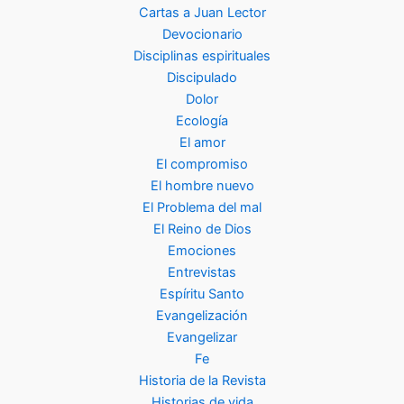
Cartas a Juan Lector
Devocionario
Disciplinas espirituales
Discipulado
Dolor
Ecología
El amor
El compromiso
El hombre nuevo
El Problema del mal
El Reino de Dios
Emociones
Entrevistas
Espíritu Santo
Evangelización
Evangelizar
Fe
Historia de la Revista
Historias de vida