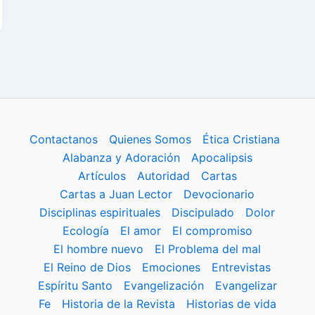
Contactanos
Quienes Somos
Ética Cristiana
Alabanza y Adoración
Apocalipsis
Artículos
Autoridad
Cartas
Cartas a Juan Lector
Devocionario
Disciplinas espirituales
Discipulado
Dolor
Ecología
El amor
El compromiso
El hombre nuevo
El Problema del mal
El Reino de Dios
Emociones
Entrevistas
Espíritu Santo
Evangelización
Evangelizar
Fe
Historia de la Revista
Historias de vida