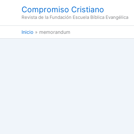
Ir
Compromiso Cristiano
al
Revista de la Fundación Escuela Bíblica Evangélica
contenido
Inicio
memorandum