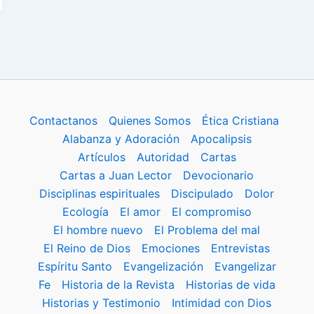
Contactanos
Quienes Somos
Ética Cristiana
Alabanza y Adoración
Apocalipsis
Artículos
Autoridad
Cartas
Cartas a Juan Lector
Devocionario
Disciplinas espirituales
Discipulado
Dolor
Ecología
El amor
El compromiso
El hombre nuevo
El Problema del mal
El Reino de Dios
Emociones
Entrevistas
Espíritu Santo
Evangelización
Evangelizar
Fe
Historia de la Revista
Historias de vida
Historias y Testimonio
Intimidad con Dios