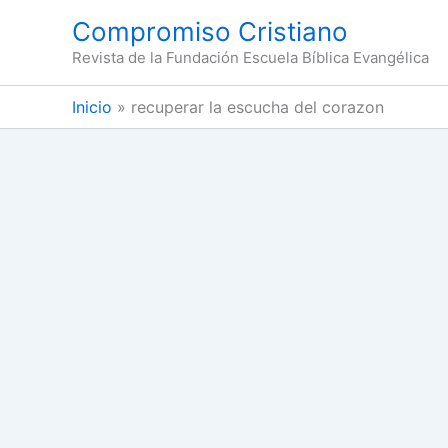
Ir
Compromiso Cristiano
al
Revista de la Fundación Escuela Bíblica Evangélica
contenido
Inicio
recuperar la escucha del corazon