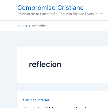
Ir
Compromiso Cristiano
al
Revista de la Fundación Escuela Bíblica Evangélica
contenido
Inicio
reflecion
reflecion
Sanidad Interior