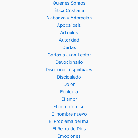
Quienes Somos
Ética Cristiana
Alabanza y Adoración
Apocalipsis
Artículos
Autoridad
Cartas
Cartas a Juan Lector
Devocionario
Disciplinas espirituales
Discipulado
Dolor
Ecología
El amor
El compromiso
El hombre nuevo
El Problema del mal
El Reino de Dios
Emociones