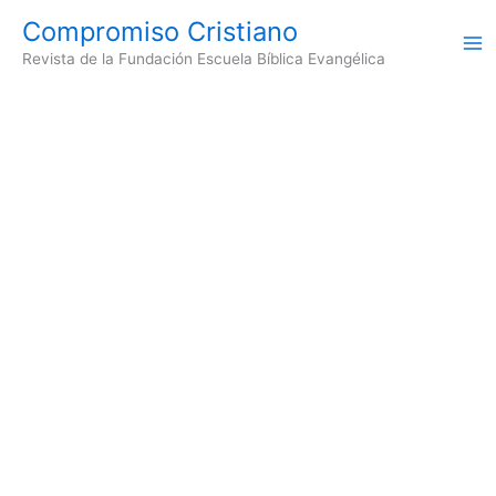
Ir
Compromiso Cristiano
al
Revista de la Fundación Escuela Bíblica Evangélica
contenido