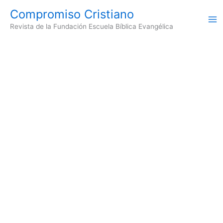
Ir
Compromiso Cristiano
al
Revista de la Fundación Escuela Bíblica Evangélica
contenido