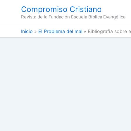
Ir
Compromiso Cristiano
al
Revista de la Fundación Escuela Bíblica Evangélica
contenido
Inicio
El Problema del mal
Bibliografia sobre 