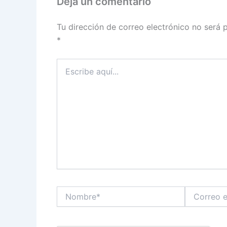
Deja un comentario
Tu dirección de correo electrónico no será 
*
Escribe
aquí...
Nombre*
Correo
electrónico*