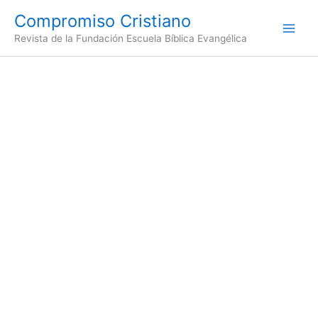
Ir
Compromiso Cristiano
al
Revista de la Fundación Escuela Bíblica Evangélica
contenido