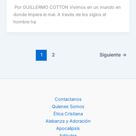
Por GUILLERMO COTTON Vivimos en un mundo en
donde impera el mal. A través de los siglos el
hombre ha
1
2
Siguiente
→
Contactanos
Quienes Somos
Ética Cristiana
Alabanza y Adoración
Apocalipsis
Artículos