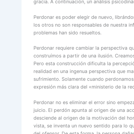
gracia. A continuación, un análisis psicodin
Perdonar es poder elegir de nuevo, librándo
los otros no son responsables de nuestra in
problemas han sido resueltos.
Perdonar requiere cambiar la perspectiva 
construímos a partir de una ilusión. Creamo
Pero esta construcción dificulta la percepci
realidad en una ingenua perspectiva que ma
sufrimiento. Solamente cuando perdonamos 
expresión más clara del «ministerio de la rec
Perdonar no es eliminar el error sino empez
juicio. El perdón apunta al origen de una ac
desciende al origen de la motivación del h
vista, se inventa un nuevo sentido para lo q
del ofensor. De esta forma, la persona daña