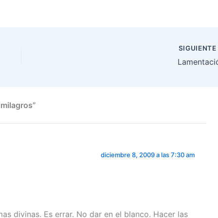
SIGUIENT
Lamentaci
 milagros”
diciembre 8, 2009 a las 7:30 am
as divinas. Es errar. No dar en el blanco. Hacer las