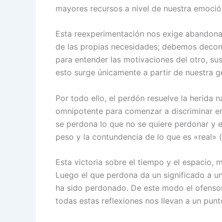
mayores recursos a nivel de nuestra emoción
Esta reexperimentación nos exige abandonar
de las propias necesidades; debemos decons
para entender las motivaciones del otro, su
esto surge únicamente a partir de nuestra g
Por todo ello, el perdón resuelve la herida na
omnipotente para comenzar a discriminar en
se perdona lo que no se quiere perdonar y e
peso y la contundencia de lo que es «real» (
Esta victoria sobre el tiempo y el espacio, 
Luego el que perdona da un significado a un
ha sido perdonado. De este modo el ofensor
todas estas reflexiones nos llevan a un punt