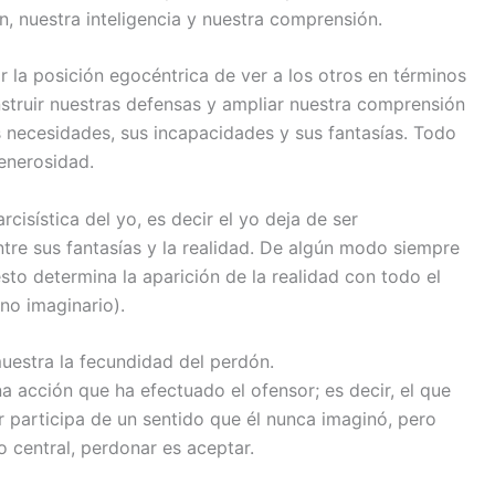
, nuestra inteligencia y nuestra comprensión.
 la posición egocéntrica de ver a los otros en términos
truir nuestras defensas y ampliar nuestra comprensión
s necesidades, sus incapacidades y sus fantasías. Todo
enerosidad.
rcisística del yo, es decir el yo deja de ser
tre sus fantasías y la realidad. De algún modo siempre
sto determina la aparición de la realidad con todo el
no imaginario).
muestra la fecundidad del perdón.
a acción que ha efectuado el ofensor; es decir, el que
 participa de un sentido que él nunca imaginó, pero
o central, perdonar es aceptar.