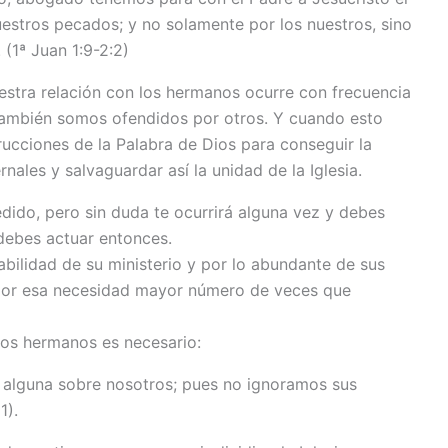
nuestros pecados; y no solamente por los nuestros, sino
(1ª Juan 1:9-2:2)
estra relación con los hermanos ocurre con frecuencia
también somos ofendidos por otros. Y cuando esto
trucciones de la Palabra de Dios para conseguir la
rnales y salvaguardar así la unidad de la Iglesia.
dido, pero sin duda te ocurrirá alguna vez y debes
debes actuar entonces.
abilidad de su ministerio y por lo abundante de sus
 por esa necesidad mayor número de veces que
los hermanos es necesario:
 alguna sobre nosotros; pues no ignoramos sus
1).