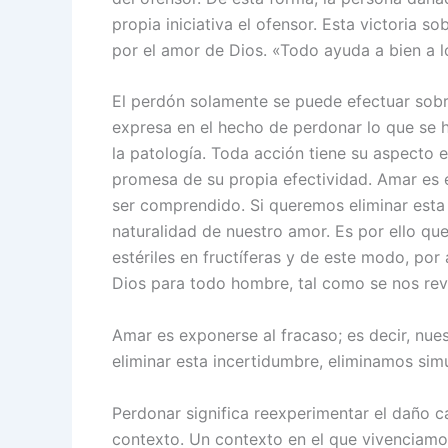
propia iniciativa el ofensor. Esta victoria 
por el amor de Dios. «Todo ayuda a bien a 
El perdón solamente se puede efectuar sobr
expresa en el hecho de perdonar lo que se h
la patología. Toda acción tiene su aspecto es
promesa de su propia efectividad. Amar es 
ser comprendido. Si queremos eliminar esta
naturalidad de nuestro amor. Es por ello qu
estériles en fructíferas y de este modo, po
Dios para todo hombre, tal como se nos reve
Amar es exponerse al fracaso; es decir, nu
eliminar esta incertidumbre, eliminamos sim
Perdonar significa reexperimentar el daño c
contexto. Un contexto en el que vivenciam