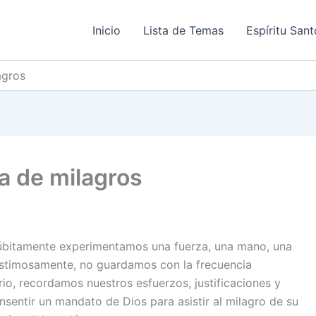
Inicio
Lista de Temas
Espíritu Sant
agros
na de milagros
úbitamente experimentamos una fuerza, una mano, una
astimosamente, no guardamos con la frecuencia
ario, recordamos nuestros esfuerzos, justificaciones y
sentir un mandato de Dios para asistir al milagro de su