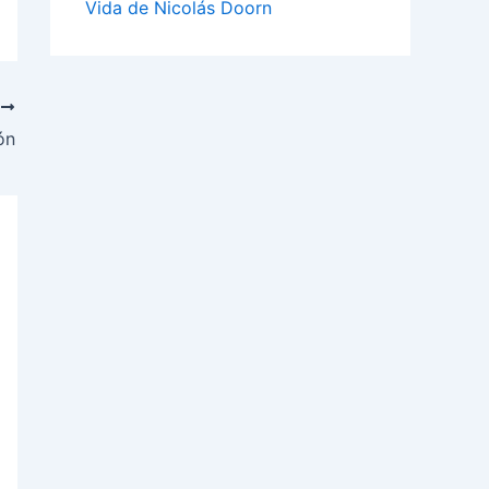
Vida de Nicolás Doorn
E
ón