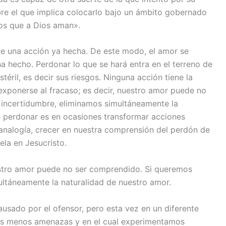
sobre el que implica colocarlo bajo un ámbito gobernado
los que a Dios aman».
e una acción ya hecha. De este modo, el amor se
a hecho. Perdonar lo que se hará entra en el terreno de
téril, es decir sus riesgos. Ninguna acción tiene la
exponerse al fracaso; es decir, nuestro amor puede no
 incertidumbre, eliminamos simultáneamente la
e perdonar es en ocasiones transformar acciones
r analogía, crecer en nuestra comprensión del perdón de
la en Jesucristo.
estro amor puede no ser comprendido. Si queremos
ultáneamente la naturalidad de nuestro amor.
ausado por el ofensor, pero esta vez en un diferente
os menos amenazas y en el cual experimentamos