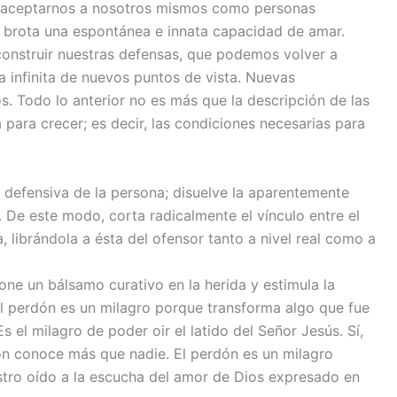
s, aceptarnos a nosotros mismos como personas
r brota una espontánea e innata capacidad de amar.
nstruir nuestras defensas, que podemos volver a
a infinita de nuevos puntos de vista. Nuevas
s. Todo lo anterior no es más que la descripción de las
para crecer; es decir, las condiciones necesarias para
 defensiva de la persona; disuelve la aparentemente
. De este modo, corta radicalmente el vínculo entre el
 librándola a ésta del ofensor tanto a nivel real como a
pone un bálsamo curativo en la herida y estimula la
l perdón es un milagro porque transforma algo que fue
s el milagro de poder oir el latido del Señor Jesús. Sí,
zón conoce más que nadie. El perdón es un milagro
tro oído a la escucha del amor de Dios expresado en