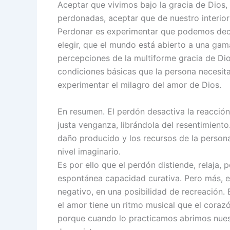
Aceptar que vivimos bajo la gracia de Dio
perdonadas, aceptar que de nuestro interio
Perdonar es experimentar que podemos deco
elegir, que el mundo está abierto a una gam
percepciones de la multiforme gracia de Dio
condiciones básicas que la persona necesita 
experimentar el milagro del amor de Dios.
En resumen. El perdón desactiva la reacción
justa venganza, librándola del resentimiento
daño producido y los recursos de la persona,
nivel imaginario.
Es por ello que el perdón distiende, relaja, 
espontánea capacidad curativa. Pero más, e
negativo, en una posibilidad de recreación. E
el amor tiene un ritmo musical que el cora
porque cuando lo practicamos abrimos nues