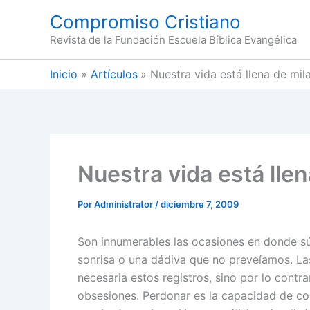
Ir
Compromiso Cristiano
al
Revista de la Fundación Escuela Bíblica Evangélica
contenido
Inicio
Artículos
Nuestra vida está llena de mil
Nuestra vida está lle
Por
Administrator
/
diciembre 7, 2009
Son innumerables las ocasiones en donde s
sonrisa o una dádiva que no preveíamos. L
necesaria estos registros, sino por lo contr
obsesiones. Perdonar es la capacidad de con