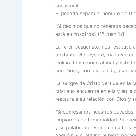
cosas mal.
El pecado separa al hombre de Dio
“Si decimos que no tenemos pecad
está en nosotros”. (1ª Juan 1:8)
La fe en Jesucristo, nos restituye
obstante, el creyente, mantiene en 
inclina de continuo al mal y esto 
con Dios y con los demás, acarrea
La sangre de Cristo vertida en la 
cristiano encuentre en ella y en l
restaura a su relación con Dios y s
“Si confesamos nuestros pecados, E
limpiarnos de toda maldad. Si dec
y su palabra no está en nosotros. 
pequéis; y si alguno hubiere peca