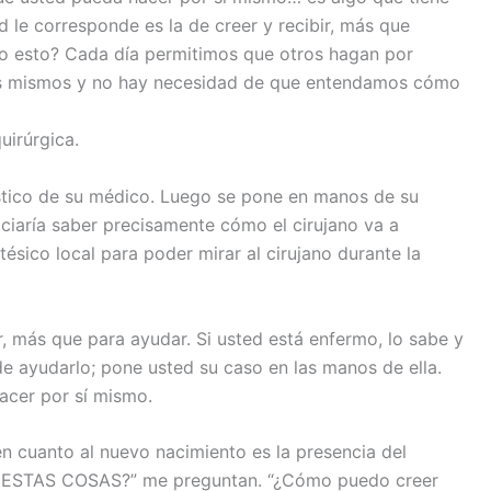
 le corresponde es la de creer y recibir, más que
o esto? Cada día permitimos que otros hagan por
s mismos y no hay necesidad de que entendamos cómo
uirúrgica.
tico de su médico. Luego se pone en manos de su
iciaría saber precisamente cómo el cirujano va a
tésico local para poder mirar al cirujano durante la
r, más que para ayudar. Si usted está enfermo, lo sabe y
 ayudarlo; pone usted su caso en las manos de ella.
acer por sí mismo.
n cuanto al nuevo nacimiento es la presencia del
 ESTAS COSAS?” me preguntan. “¿Cómo puedo creer