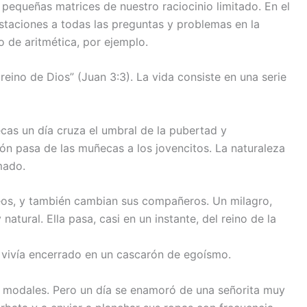
 pequeñas matrices de nuestro raciocinio limitado. En el
estaciones a todas las preguntas y problemas en la
o de aritmética, por ejemplo.
reino de Dios” (Juan 3:3). La vida consiste en una serie
as un día cruza el umbral de la pubertad y
ón pasa de las muñecas a los jovencitos. La naturaleza
mado.
eos, y también cambian sus compañeros. Un milagro,
natural. Ella pasa, casi en un instante, del reino de la
vivía encerrado en un cascarón de egoísmo.
us modales. Pero un día se enamoró de una señorita muy