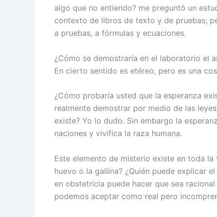
algo que no entiendo? me preguntó un estud
contexto de libros de texto y de pruebas; pe
a pruebas, a fórmulas y ecuaciones.
¿Cómo se demostraría en el laboratorio el a
En cierto sentido es etéreo, pero es una c
¿Cómo probaría usted que la esperanza exi
realmente demostrar por medio de las leyes
existe? Yo lo dudo. Sin embargo la esperanza
naciones y vivifica la raza humana.
Este elemento de misterio existe en toda la 
huevo o la gallina? ¿Quién puede explicar el 
en obstetricia puede hacer que sea racional 
podemos aceptar como real pero incompren