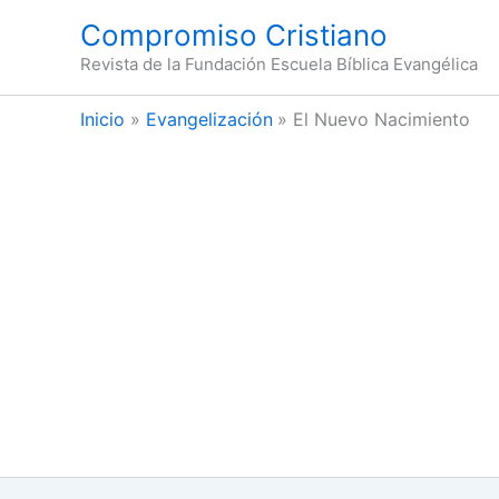
Ir
Compromiso Cristiano
al
Revista de la Fundación Escuela Bíblica Evangélica
contenido
Inicio
Evangelización
El Nuevo Nacimiento