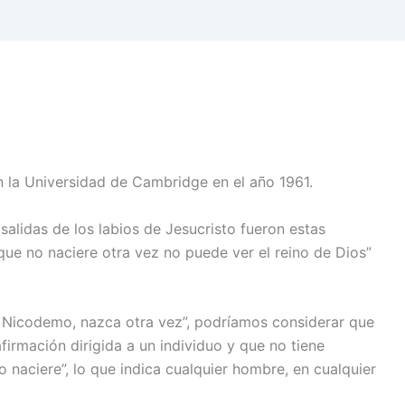
n la Universidad de Cambridge en el año 1961.
alidas de los labios de Jesucristo fueron estas
que no naciere otra vez no puede ver el reino de Dios”
, Nicodemo, nazca otra vez”, podríamos considerar que
afirmación dirigida a un individuo y que no tiene
o naciere”, lo que indica cualquier hombre, en cualquier