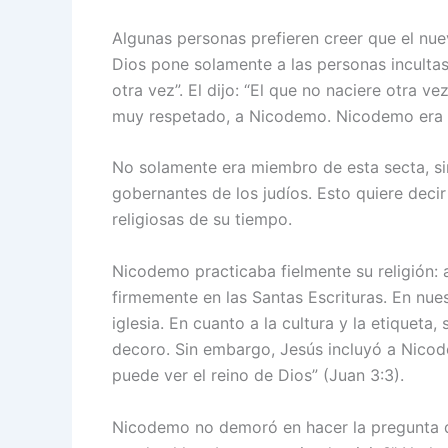
Algunas personas prefieren creer que el nue
Dios pone solamente a las personas incultas
otra vez”. El dijo: “El que no naciere otra v
muy respetado, a Nicodemo. Nicodemo era fa
No solamente era miembro de esta secta, sin
gobernantes de los judíos. Esto quiere decir q
religiosas de su tiempo.
Nicodemo practicaba fielmente su religión:
firmemente en las Santas Escrituras. En nue
iglesia. En cuanto a la cultura y la etiqueta
decoro. Sin embargo, Jesús incluyó a Nicode
puede ver el reino de Dios” (Juan 3:3).
Nicodemo no demoró en hacer la pregunta 