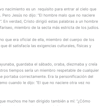
vo nacimiento es un requisito para entrar al cielo que
. Pero Jesús no dijo: “El hombre malo que no naciere
ez”. En verdad, Cristo dirigió estas palabras a un hombre
riseo, miembro de la secta más estricta de los judíos.
o que era oficial de ella, miembro del cuerpo de los
ue él satisfacía las exigencias culturales, físicas y
 ayunaba, guardaba el sábado, oraba, diezmaba y creía
stros tiempos sería un miembro respetable de cualquier
, se portaba correctamente. Era la personificación del
mo cuando le dijo: “El que no naciere otra vez no
que muchos me han dirigido también a mí: “¿Cómo