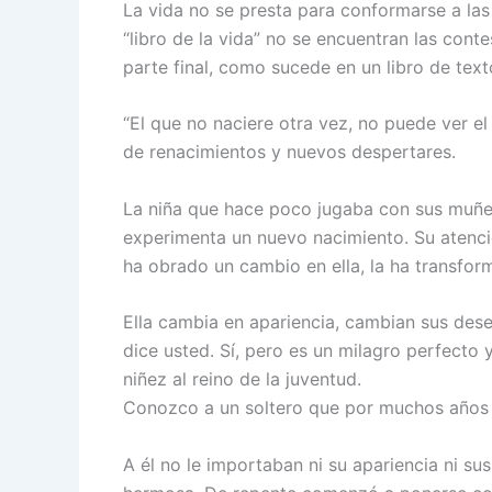
La vida no se presta para conformarse a las
“libro de la vida” no se encuentran las cont
parte final, como sucede en un libro de text
“El que no naciere otra vez, no puede ver el 
de renacimientos y nuevos despertares.
La niña que hace poco jugaba con sus muñec
experimenta un nuevo nacimiento. Su atenci
ha obrado un cambio en ella, la ha transfor
Ella cambia en apariencia, cambian sus des
dice usted. Sí, pero es un milagro perfecto y 
niñez al reino de la juventud.
Conozco a un soltero que por muchos años 
A él no le importaban ni su apariencia ni s