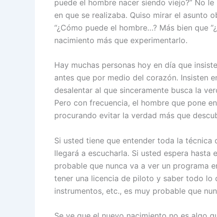
puede el hombre nacer siendo viejo?” No le
en que se realizaba. Quiso mirar el asunto 
“¿Cómo puede el hombre…? Más bien que ”¿
nacimiento más que experimentarlo.
Hay muchas personas hoy en día que insiste
antes que por medio del corazón. Insisten 
desalentar al que sinceramente busca la ver
Pero con frecuencia, el hombre que pone en t
procurando evitar la verdad más que descubr
Si usted tiene que entender toda la técnica 
llegará a escucharla. Si usted espera hasta 
probable que nunca va a ver un programa en e
tener una licencia de piloto y saber todo l
instrumentos, etc., es muy probable que nunc
Se ve que el nuevo nacimiento no es algo q