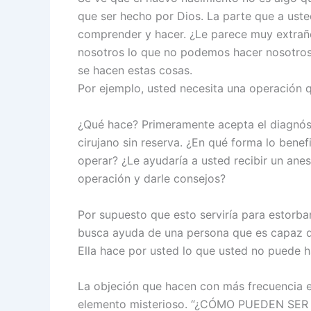
que ser hecho por Dios. La parte que a usted
comprender y hacer. ¿Le parece muy extrañ
nosotros lo que no podemos hacer nosotro
se hacen estas cosas.
Por ejemplo, usted necesita una operación q
¿Qué hace? Primeramente acepta el diagnós
cirujano sin reserva. ¿En qué forma lo benef
operar? ¿Le ayudaría a usted recibir un anes
operación y darle consejos?
Por supuesto que esto serviría para estorba
busca ayuda de una persona que es capaz de
Ella hace por usted lo que usted no puede h
La objeción que hacen con más frecuencia e
elemento misterioso. “¿CÓMO PUEDEN SER