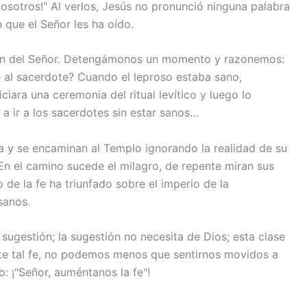
nosotros!" Al verlos, Jesús no pronunció ninguna palabra
n que el Señor les ha oído.
rden del Señor. Detengámonos un momento y razonemos:
 al sacerdote? Cuando el leproso estaba sano,
ciara una ceremonia del ritual levítico y luego lo
a ir a los sacerdotes sin estar sanos…
ta y se encaminan al Templo ignorando la realidad de su
 En el camino sucede el milagro, de repente miran sus
de la fe ha triunfado sobre el imperio de la
sanos.
sugestión; la sugestión no necesita de Dios; esta clase
te tal fe, no podemos menos que sentirnos movidos a
: ¡"Señor, auméntanos la fe"!