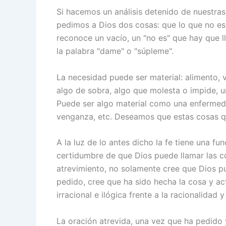
Si hacemos un análisis detenido de nuestras
pedimos a Dios dos cosas: que lo que no es 
reconoce un vacío, un "no es" que hay que l
la palabra "dame" o "súpleme".
La necesidad puede ser material: alimento, 
algo de sobra, algo que molesta o impide, u
Puede ser algo material como una enfermedad
venganza, etc. Deseamos que estas cosas q
A la luz de lo antes dicho la fe tiene una fu
certidumbre de que Dios puede llamar las co
atrevimiento, no solamente cree que Dios p
pedido, cree que ha sido hecha la cosa y ac
irracional e ilógica frente a la racionalidad 
La oración atrevida, una vez que ha pedido 