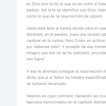
es Dios sino la fe) lo que no es como si fue
pedido. Así la fe se identifica con Dios. Ve
como lo que es: la resurrección de Lázaro.
Jesús está ante la tumba donde yace el cue
Abraham, en el paraíso, pues una verdad sab
cadáver en la tumba. Pero Cristo en actitud 
por haberme oído". Y poseído de esa tremend
milagro que aún no se ha realizado, procede
ven fuera".
Y esa fe atrevida consigue la resurrección 
dicho que si el Señor no hubiera especific
se hubieran levantado.
Veamos un caso contrario: llamando las cosa
leprosos mencionados en el capítulo diecisi