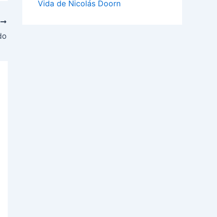
Vida de Nicolás Doorn
E
do