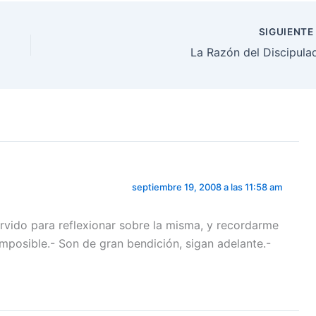
SIGUIENT
La Razón del Discipula
septiembre 19, 2008 a las 11:58 am
ervido para reflexionar sobre la misma, y recordarme
imposible.- Son de gran bendición, sigan adelante.-