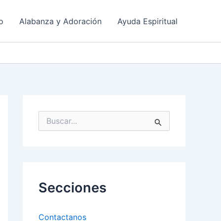
o
Alabanza y Adoración
Ayuda Espiritual
B
u
s
c
a
r
p
Secciones
o
r
:
Contactanos