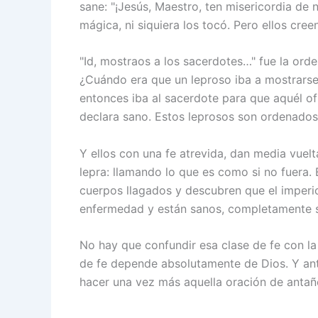
sane: "¡Jesús, Maestro, ten misericordia de 
mágica, ni siquiera los tocó. Pero ellos cree
"Id, mostraos a los sacerdotes…" fue la o
¿Cuándo era que un leproso iba a mostrarse
entonces iba al sacerdote para que aquél ofi
declara sano. Estos leprosos son ordenados 
Y ellos con una fe atrevida, dan media vuel
lepra: llamando lo que es como si no fuera.
cuerpos llagados y descubren que el imperio 
enfermedad y están sanos, completamente 
No hay que confundir esa clase de fe con la 
de fe depende absolutamente de Dios. Y an
hacer una vez más aquella oración de antaño