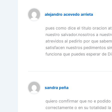
alejandro acevedo arrieta
pues como dice el titulo oracion a
nuestro salvador.nosotros a nues
atrevidos al pedirlo por que sabem
satisfacen nuestros pedimentos si
funciona que puedes esperar de Dio
sandra peña
quiero comfirmar que no e podido l
correctamente o en su totalidad l