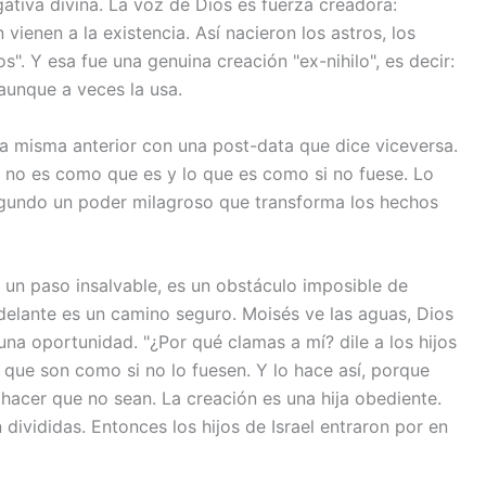
ativa divina. La voz de Dios es fuerza creadora:
 vienen a la existencia. Así nacieron los astros, los
os". Y esa fue una genuina creación "ex-nihilo", es decir:
aunque a veces la usa.
 la misma anterior con una post-data que dice viceversa.
ue no es como que es y lo que es como si no fuese. Lo
egundo un poder milagroso que transforma los hechos
s un paso insalvable, es un obstáculo imposible de
 delante es un camino seguro. Moisés ve las aguas, Dios
una oportunidad. "¿Por qué clamas a mí? dile a los hijos
 que son como si no lo fuesen. Y lo hace así, porque
 hacer que no sean. La creación es una hija obediente.
divididas. Entonces los hijos de Israel entraron por en