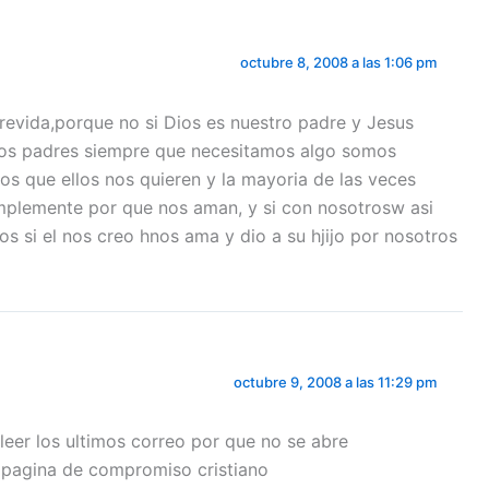
octubre 8, 2008 a las 1:06 pm
trevida,porque no si Dios es nuestro padre y Jesus
tros padres siempre que necesitamos algo somos
os que ellos nos quieren y la mayoria de las veces
mplemente por que nos aman, y si con nosotrosw asi
s si el nos creo hnos ama y dio a su hjijo por nosotros
octubre 9, 2008 a las 11:29 pm
eer los ultimos correo por que no se abre
a pagina de compromiso cristiano