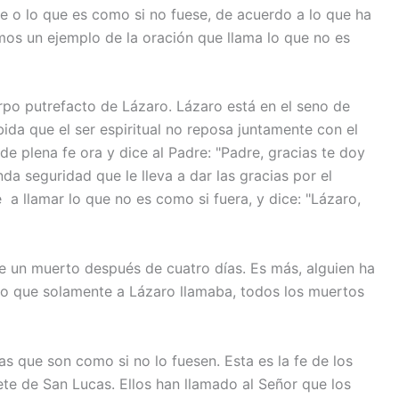
se o lo que es como si no fuese, de acuerdo a lo que ha
amos un ejemplo de la oración que llama lo que no es
rpo putrefacto de Lázaro. Lázaro está en el seno de
ida que el ser espiritual no reposa juntamente con el
de plena fe ora y dice al Padre: "Padre, gracias te doy
a seguridad que le lleva a dar las gracias por el
 a llamar lo que no es como si fuera, y dice: "Lázaro,
de un muerto después de cuatro días. Es más, alguien ha
ado que solamente a Lázaro llamaba, todos los muertos
s que son como si no lo fuesen. Esta es la fe de los
ete de San Lucas. Ellos han llamado al Señor que los