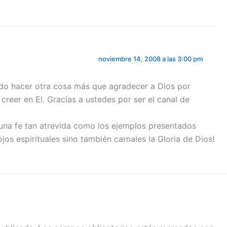
noviembre 14, 2008 a las 3:00 pm
uedo hacer otra cosa más que agradecer a Dios por
eer en El. Gracias a ustedes por ser el canal de
una fe tan atrevida como los ejemplos presentados
os espirituales sino también carnales la Gloria de Dios!