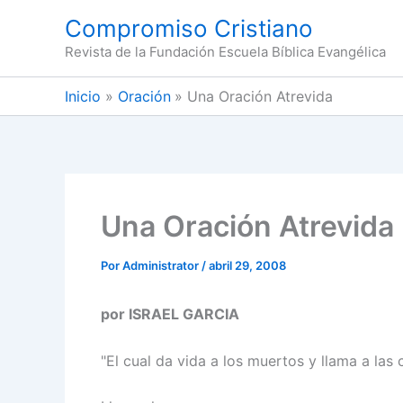
Ir
Compromiso Cristiano
al
Revista de la Fundación Escuela Bíblica Evangélica
contenido
Inicio
Oración
Una Oración Atrevida
Una Oración Atrevida
Por
Administrator
/
abril 29, 2008
por ISRAEL GARCIA
"El cual da vida a los muertos y llama a las