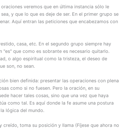
 oraciones veremos que en última instancia sólo le
sea, y que lo que es deje de ser. En el primer grupo se
lenar. Aquí entran las peticiones que encabezamos con
vestido, casa, etc. En el segundo grupo siempre hay
n "es" que como es sobrante es necesario quitarlo.
, o algo espiritual como la tristeza, el deseo de
ue son, no sean.
nción bien definida: presentar las operaciones con plena
sas como si no fuesen. Pero la oración, en su
uede hacer tales cosas, sino que una vez que haya
túa como tal. Es aquí donde la fe asume una postura
y la lógica del mundo.
y creído, toma su posición y llama (Fíjese que ahora no