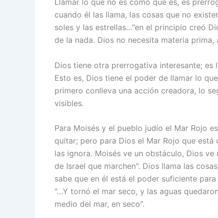
Llamar lo que no es como que es, es prerrog
cuando él las llama, las cosas que no existen
soles y las estrellas…"en el principio creó Di
de la nada. Dios no necesita materia prima, 
Dios tiene otra prerrogativa interesante; es
Esto es, Dios tiene el poder de llamar lo q
primero conlleva una acción creadora, lo s
visibles.
Para Moisés y el pueblo judío el Mar Rojo e
quitar; pero para Dios el Mar Rojo que está
las ignora. Moisés ve un obstáculo, Dios ve 
de Israel que marchen". Dios llama las cosas
sabe que en él está el poder suficiente para
"…Y tornó el mar seco, y las aguas quedaron 
medio del mar, en seco".