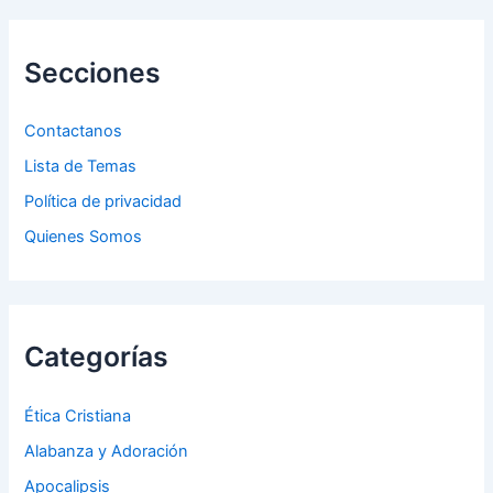
a
r
p
Secciones
o
r
:
Contactanos
Lista de Temas
Política de privacidad
Quienes Somos
Categorías
Ética Cristiana
Alabanza y Adoración
Apocalipsis