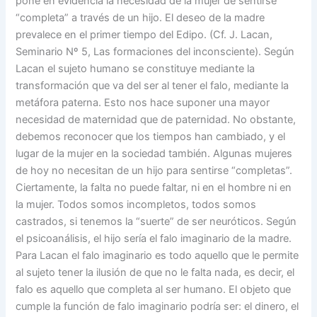
pone en evidencia la necesidad de la mujer de sentirse
“completa” a través de un hijo. El deseo de la madre
prevalece en el primer tiempo del Edipo. (Cf. J. Lacan,
Seminario Nº 5, Las formaciones del inconsciente). Según
Lacan el sujeto humano se constituye mediante la
transformación que va del ser al tener el falo, mediante la
metáfora paterna. Esto nos hace suponer una mayor
necesidad de maternidad que de paternidad. No obstante,
debemos reconocer que los tiempos han cambiado, y el
lugar de la mujer en la sociedad también. Algunas mujeres
de hoy no necesitan de un hijo para sentirse “completas”.
Ciertamente, la falta no puede faltar, ni en el hombre ni en
la mujer. Todos somos incompletos, todos somos
castrados, si tenemos la “suerte” de ser neuróticos. Según
el psicoanálisis, el hijo sería el falo imaginario de la madre.
Para Lacan el falo imaginario es todo aquello que le permite
al sujeto tener la ilusión de que no le falta nada, es decir, el
falo es aquello que completa al ser humano. El objeto que
cumple la función de falo imaginario podría ser: el dinero, el