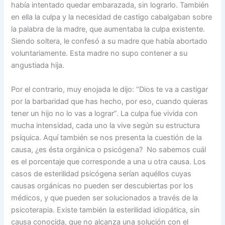
había intentado quedar embarazada, sin lograrlo. También
en ella la culpa y la necesidad de castigo cabalgaban sobre
la palabra de la madre, que aumentaba la culpa existente.
Siendo soltera, le confesó a su madre que había abortado
voluntariamente. Esta madre no supo contener a su
angustiada hija.
Por el contrario, muy enojada le dijo: “Dios te va a castigar
por la barbaridad que has hecho, por eso, cuando quieras
tener un hijo no lo vas a lograr”. La culpa fue vivida con
mucha intensidad, cada uno la vive según su estructura
psíquica. Aquí también se nos presenta la cuestión de la
causa, ¿es ésta orgánica o psicógena? No sabemos cuál
es el porcentaje que corresponde a una u otra causa. Los
casos de esterilidad psicógena serían aquéllos cuyas
causas orgánicas no pueden ser descubiertas por los
médicos, y que pueden ser solucionados a través de la
psicoterapia. Existe también la esterilidad idiopática, sin
causa conocida, que no alcanza una solución con el