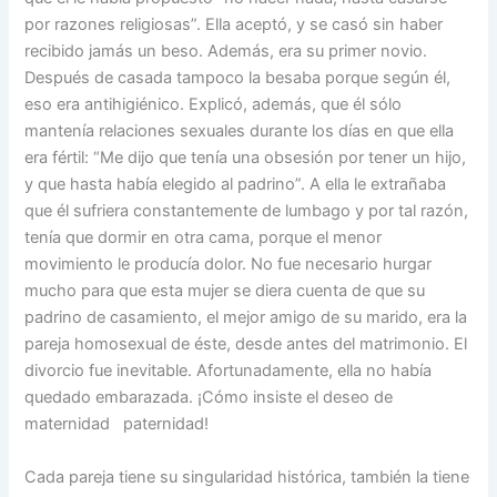
por razones religiosas”. Ella aceptó, y se casó sin haber
recibido jamás un beso. Además, era su primer novio.
Después de casada tampoco la besaba porque según él,
eso era antihigiénico. Explicó, además, que él sólo
mantenía relaciones sexuales durante los días en que ella
era fértil: “Me dijo que tenía una obsesión por tener un hijo,
y que hasta había elegido al padrino”. A ella le extrañaba
que él sufriera constantemente de lumbago y por tal razón,
tenía que dormir en otra cama, porque el menor
movimiento le producía dolor. No fue necesario hurgar
mucho para que esta mujer se diera cuenta de que su
padrino de casamiento, el mejor amigo de su marido, era la
pareja homosexual de éste, desde antes del matrimonio. El
divorcio fue inevitable. Afortunadamente, ella no había
quedado embarazada. ¡Cómo insiste el deseo de
maternidad paternidad!
Cada pareja tiene su singularidad histórica, también la tiene