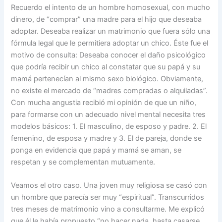
Recuerdo el intento de un hombre homosexual, con mucho
dinero, de “comprar” una madre para el hijo que deseaba
adoptar. Deseaba realizar un matrimonio que fuera sólo una
fórmula legal que le permitiera adoptar un chico. Éste fue el
motivo de consulta: Deseaba conocer el daño psicológico
que podría recibir un chico al constatar que su papá y su
mamá pertenecían al mismo sexo biológico. Obviamente,
no existe el mercado de “madres compradas o alquiladas”.
Con mucha angustia recibió mi opinión de que un niño,
para formarse con un adecuado nivel mental necesita tres
modelos básicos: 1. El masculino, de esposo y padre. 2. El
femenino, de esposa y madre y 3. El de pareja, donde se
ponga en evidencia que papá y mamá se aman, se
respetan y se complementan mutuamente.
Veamos el otro caso. Una joven muy religiosa se casó con
un hombre que parecía ser muy “espiritual”. Transcurridos
tres meses de matrimonio vino a consultarme. Me explicó
que él le había propuesto “no hacer nada, hasta casarse