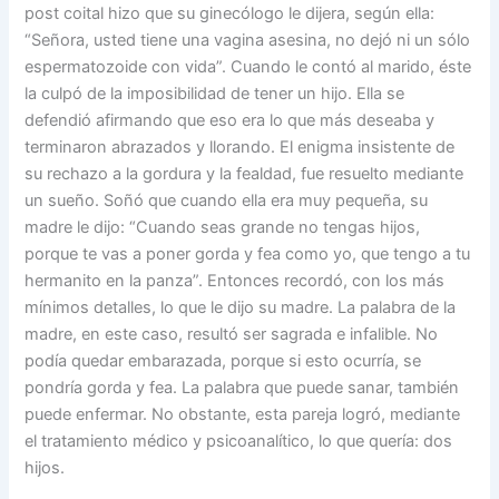
post coital hizo que su ginecólogo le dijera, según ella:
“Señora, usted tiene una vagina asesina, no dejó ni un sólo
espermatozoide con vida”. Cuando le contó al marido, éste
la culpó de la imposibilidad de tener un hijo. Ella se
defendió afirmando que eso era lo que más deseaba y
terminaron abrazados y llorando. El enigma insistente de
su rechazo a la gordura y la fealdad, fue resuelto mediante
un sueño. Soñó que cuando ella era muy pequeña, su
madre le dijo: “Cuando seas grande no tengas hijos,
porque te vas a poner gorda y fea como yo, que tengo a tu
hermanito en la panza”. Entonces recordó, con los más
mínimos detalles, lo que le dijo su madre. La palabra de la
madre, en este caso, resultó ser sagrada e infalible. No
podía quedar embarazada, porque si esto ocurría, se
pondría gorda y fea. La palabra que puede sanar, también
puede enfermar. No obstante, esta pareja logró, mediante
el tratamiento médico y psicoanalítico, lo que quería: dos
hijos.