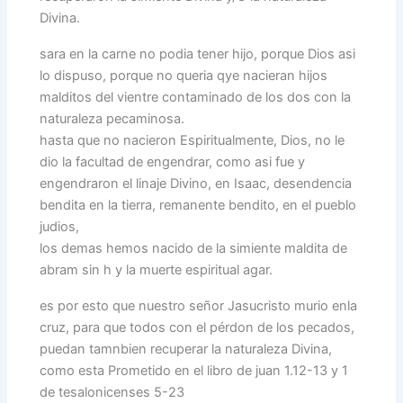
Divina.
sara en la carne no podia tener hijo, porque Dios asi
lo dispuso, porque no queria qye nacieran hijos
malditos del vientre contaminado de los dos con la
naturaleza pecaminosa.
hasta que no nacieron Espiritualmente, Dios, no le
dio la facultad de engendrar, como asi fue y
engendraron el linaje Divino, en Isaac, desendencia
bendita en la tierra, remanente bendito, en el pueblo
judios,
los demas hemos nacido de la simiente maldita de
abram sin h y la muerte espiritual agar.
es por esto que nuestro señor Jasucristo murio enla
cruz, para que todos con el pérdon de los pecados,
puedan tamnbien recuperar la naturaleza Divina,
como esta Prometido en el libro de juan 1.12-13 y 1
de tesalonicenses 5-23