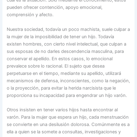
cuál es la situación. Sólo mediante el conocimiento, éstos
pueden ofrecer contención, apoyo emocional,
comprensión y afecto.
Nuestra sociedad, todavía un poco machista, suele culpar a
la mujer de la imposibilidad de tener un hijo. Todavía
existen hombres, con cierto nivel intelectual, que culpan a
sus esposas de no darles descendencia masculina, para
conservar el apellido. En estos casos, lo emocional
prevalece sobre lo racional. El sujeto que desea
perpetuarse en el tiempo, mediante su apellido, utilizará
mecanismos de defensa, inconscientes, como la negación,
o la proyección, para evitar la herida narcisista que le
proporciona su incapacidad para engendrar un hijo varón.
Otros insisten en tener varios hijos hasta encontrar al
varón. Para la mujer que espera un hijo, cada menstruación
se convierte en una desilusión dolorosa. Comúnmente es a
ella a quien se la somete a consultas, investigaciones y