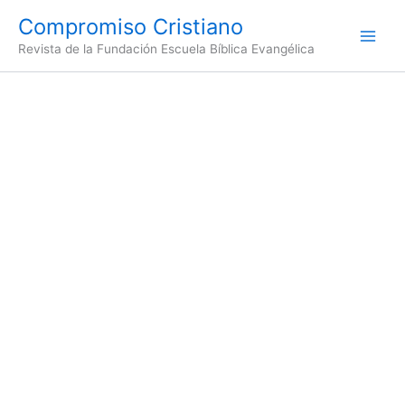
Ir
Compromiso Cristiano
al
Revista de la Fundación Escuela Bíblica Evangélica
contenido